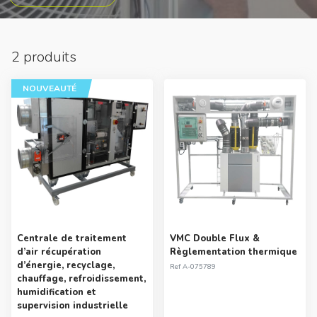
2 produits
NOUVEAUTÉ
Centrale de traitement
VMC Double Flux &
d’air récupération
Règlementation thermique
d’énergie, recyclage,
Ref
A-075789
chauffage, refroidissement,
humidification et
supervision industrielle