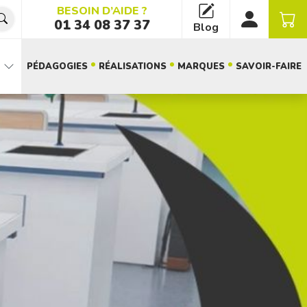
BESOIN D’AIDE ?
01 34 08 37 37
Blog
PÉDAGOGIES
RÉALISATIONS
MARQUES
SAVOIR-FAIRE