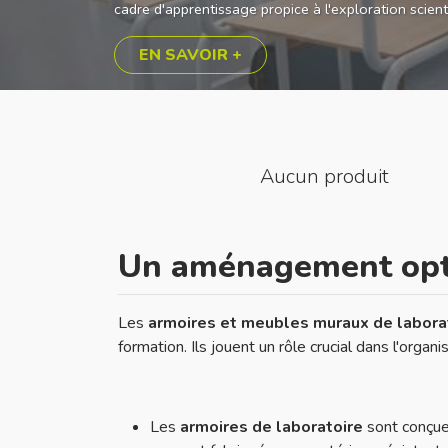
cadre d'apprentissage propice à l'exploration scient
EN SAVOIR +
Aucun produit
Un aménagement optim
Les
armoires et meubles muraux de labora
formation. Ils jouent un rôle crucial dans l'organ
Les
armoires de laboratoire
sont conçues