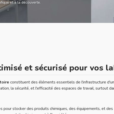
ifique et à la découverte.
isé et sécurisé pour vos la
toire
constituent des éléments essentiels de l'infrastructure d'u
isation, la sécurité, et l'efficacité des espaces de travail, surto
 pour stocker des produits chimiques, des équipements, et des é