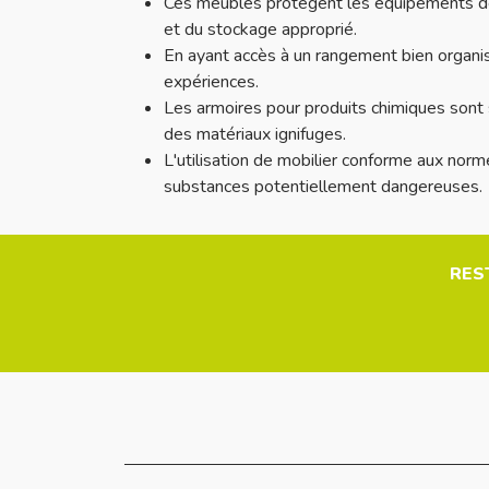
Ces meubles protègent les équipements déli
et du stockage approprié.
En ayant accès à un rangement bien organis
expériences.
Les armoires pour produits chimiques sont 
des matériaux ignifuges.
L'utilisation de mobilier conforme aux norme
substances potentiellement dangereuses.
RES