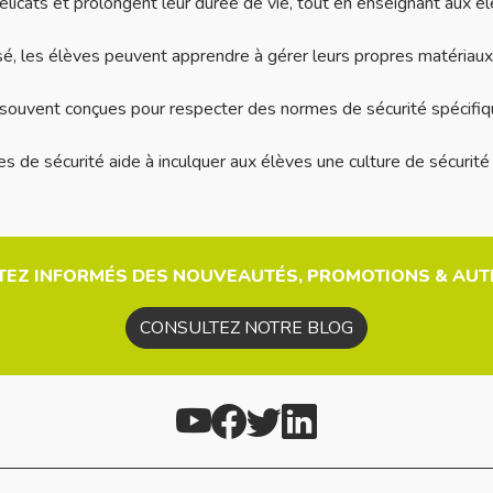
cats et prolongent leur durée de vie, tout en enseignant aux él
é, les élèves peuvent apprendre à gérer leurs propres matériaux
souvent conçues pour respecter des normes de sécurité spécifiqu
s de sécurité aide à inculquer aux élèves une culture de sécurité e
TEZ INFORMÉS DES NOUVEAUTÉS, PROMOTIONS & AUTR
CONSULTEZ NOTRE BLOG