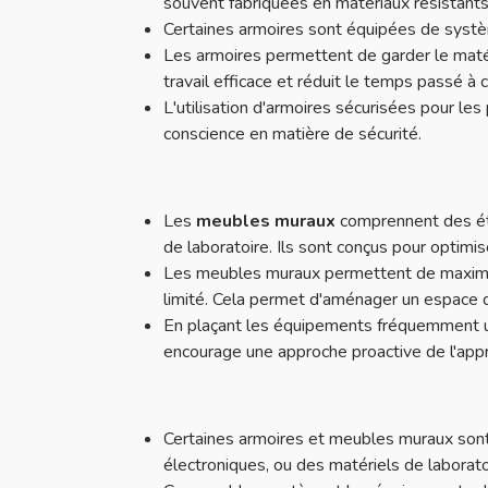
souvent fabriquées en matériaux résistants 
Certaines armoires sont équipées de syst
Les armoires permettent de garder le matér
travail efficace et réduit le temps passé à
L'utilisation d'armoires sécurisées pour le
conscience en matière de sécurité.
Les
meubles muraux
comprennent des éta
de laboratoire. Ils sont conçus pour optimise
Les meubles muraux permettent de maximiser
limité. Cela permet d'aménager un espace de
En plaçant les équipements fréquemment util
encourage une approche proactive de l'app
Certaines armoires et meubles muraux son
électroniques, ou des matériels de laboratoi