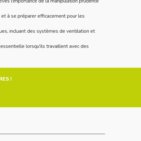
èves l'importance de la manipulation prudente
 et à se préparer efficacement pour les
es, incluant des systèmes de ventilation et
ssentielle lorsqu'ils travaillent avec des
ES !