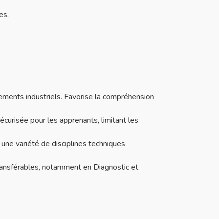
es.
ements industriels. Favorise la compréhension
écurisée pour les apprenants, limitant les
 une variété de disciplines techniques
ansférables, notamment en Diagnostic et