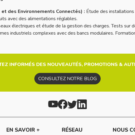
té et des Environnements Connectés) :
Étude des installations
its avec des alimentations réglables.
seaux électriques et étude de la gestion des charges. Tests sur 
mes industriels complexes avec des bancs modulaires. Formation 
TEZ INFORMÉS DES NOUVEAUTÉS, PROMOTIONS & AUTR
CONSULTEZ NOTRE BLOG
EN SAVOIR +
RÉSEAU
NOUS C