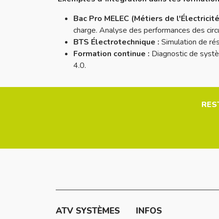
Bac Pro MELEC (Métiers de l'Électrici
charge.
Analyse des performances des circu
BTS Électrotechnique :
Simulation de ré
Formation continue :
Diagnostic de systè
4.0.
RES
ATV SYSTÈMES
INFOS