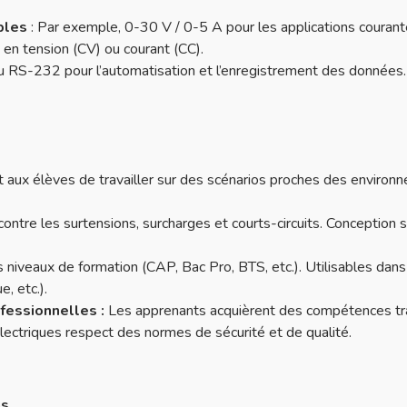
bles
: Par exemple, 0-30 V / 0-5 A pour les applications courant
en tension (CV) ou courant (CC).
u RS-232 pour l’automatisation et l’enregistrement des données.
 aux élèves de travailler sur des scénarios proches des environn
contre les surtensions, surcharges et courts-circuits. Conception s
 niveaux de formation (CAP, Bac Pro, BTS, etc.).
Utilisables dans
, etc.).
essionnelles :
Les apprenants acquièrent des compétences tr
ectriques respect des normes de sécurité et de qualité.
ns