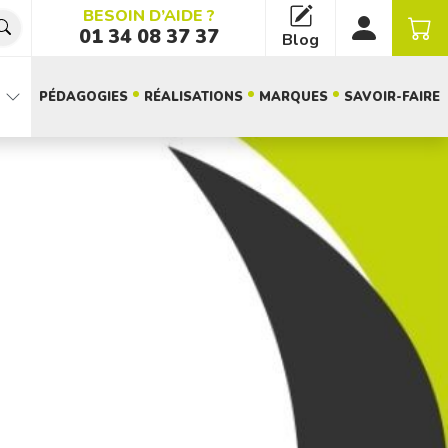
BESOIN D’AIDE ?
01 34 08 37 37
Blog
PÉDAGOGIES
RÉALISATIONS
MARQUES
SAVOIR-FAIRE