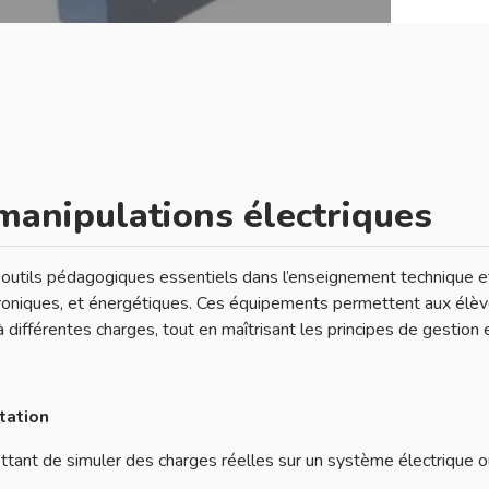
manipulations électriques
 outils pédagogiques essentiels dans l’enseignement technique et
catroniques, et énergétiques. Ces équipements permettent aux é
ifférentes charges, tout en maîtrisant les principes de gestion et
tation
ttant de simuler des charges réelles sur un système électrique o