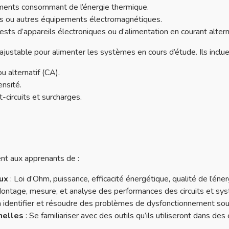
ments consommant de l’énergie thermique.
rs ou autres équipements électromagnétiques.
tests d’appareils électroniques ou d’alimentation en courant alterna
ajustable pour alimenter les systèmes en cours d’étude. Ils inclue
u alternatif (CA).
nsité.
-circuits et surcharges.
nt aux apprenants de :
ux
: Loi d’Ohm, puissance, efficacité énergétique, qualité de l’éner
ontage, mesure, et analyse des performances des circuits et sys
 identifier et résoudre des problèmes de dysfonctionnement sous
nelles
: Se familiariser avec des outils qu’ils utiliseront dans des