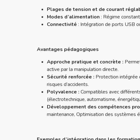
Plages de tension et de courant régla
Modes d’alimentation
: Régime constant 
Connectivité
: Intégration de ports USB o
Avantages pédagogiques
Approche pratique et concrète :
Permet
active par la manipulation directe.
Sécurité renforcée :
Protection intégrée 
risques d’accidents.
Polyvalence :
Compatibles avec différents
(électrotechnique, automatisme, énergétique
Développement des compétences prof
maintenance, Optimisation des systèmes él
Exemples d’intégration dans les formatio