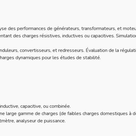
yse des performances de générateurs, transformateurs, et moteur
ntant des charges résistives, inductives ou capacitives. Simulatio
nduleurs, convertisseurs, et redresseurs.
Évaluation de la régula
harges dynamiques pour les études de stabilité.
 inductive, capacitive, ou combinée.
ne large gamme de charges (de faibles charges domestiques à des
mètre, analyseur de puissance.