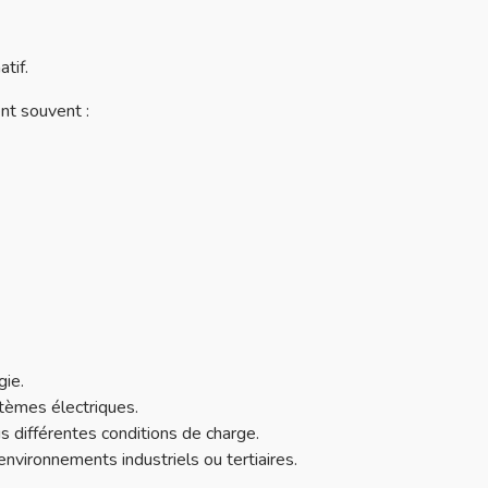
tif.
nt souvent :
gie.
tèmes électriques.
 différentes conditions de charge.
 environnements industriels ou tertiaires.