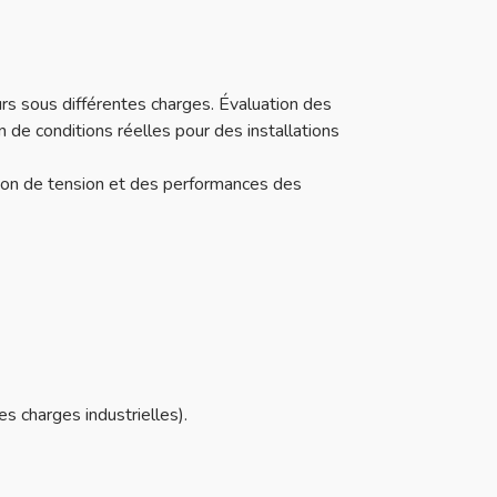
s sous différentes charges. Évaluation des
n de conditions réelles pour des installations
tion de tension et des performances des
 charges industrielles).