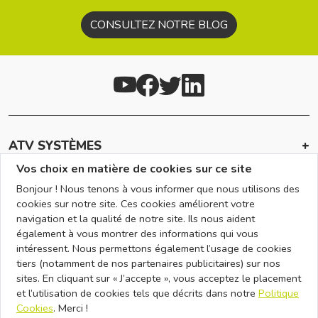
CONSULTEZ NOTRE BLOG
ATV SYSTÈMES
Vos choix en matière de cookies sur ce site
INFOS
Bonjour ! Nous tenons à vous informer que nous utilisons des
EN SAVOIR +
cookies sur notre site. Ces cookies améliorent votre
navigation et la qualité de notre site. Ils nous aident
RÉSEAU
également à vous montrer des informations qui vous
intéressent. Nous permettons également l’usage de cookies
NOUS CONTACTER
tiers (notamment de nos partenaires publicitaires) sur nos
sites. En cliquant sur « J’accepte », vous acceptez le placement
et l’utilisation de cookies tels que décrits dans notre
Politique
Contactez-nous
Plan d'accès
Cookies
. Merci !