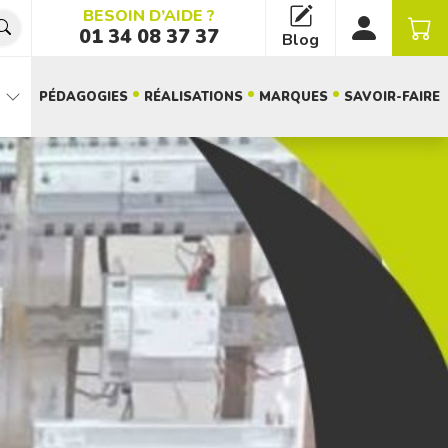
BESOIN D’AIDE ?
01 34 08 37 37
Blog
PÉDAGOGIES
RÉALISATIONS
MARQUES
SAVOIR-FAIRE