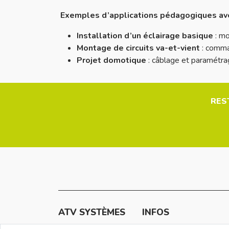
Exemples d’applications pédagogiques ave
Installation d’un éclairage basique
: mo
Montage de circuits va-et-vient
: comman
Projet domotique
: câblage et paramétra
RES
ATV SYSTÈMES
INFOS