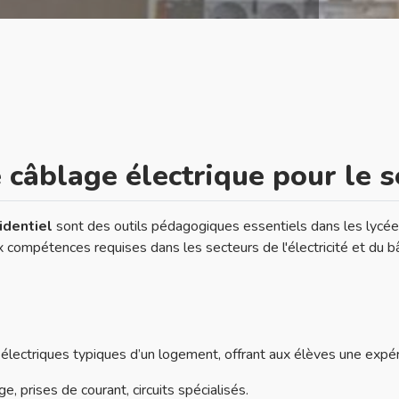
e câblage électrique pour le s
sidentiel
sont des outils pédagogiques essentiels dans les lycée
ompétences requises dans les secteurs de l'électricité et du b
 électriques typiques d’un logement, offrant aux élèves une expéri
age, prises de courant, circuits spécialisés.