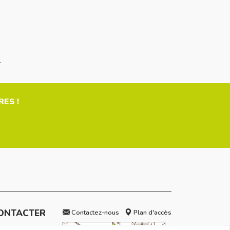
.
ES !
ONTACTER
Contactez-nous
Plan d'accès