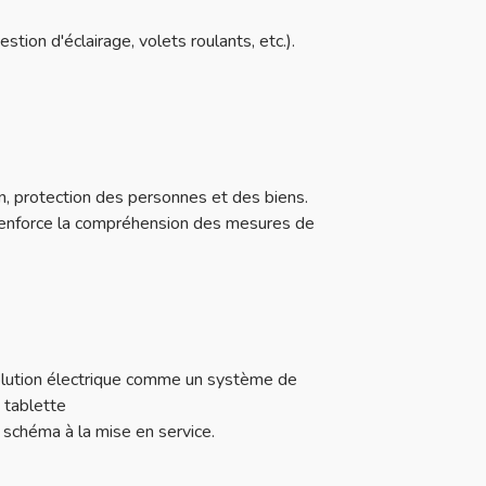
tion d'éclairage, volets roulants, etc.).
on, protection des personnes et des biens.
qui renforce la compréhension des mesures de
solution électrique comme un système de
 tablette
 schéma à la mise en service.