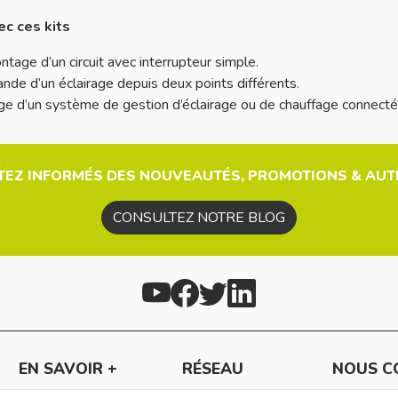
c ces kits
ntage d’un circuit avec interrupteur simple.
de d’un éclairage depuis deux points différents.
ge d’un système de gestion d’éclairage ou de chauffage connecté
TEZ INFORMÉS DES NOUVEAUTÉS, PROMOTIONS & AUTR
CONSULTEZ NOTRE BLOG
EN SAVOIR +
RÉSEAU
NOUS C