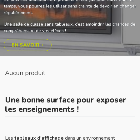
temps, vous pourrez les utiliser sans crainte de devoir en changer
régulièrement.
Une salle de classe sans tableaux, c’est amoindrir les chances de
compréhension de vos élèves !
EN SAVOIR +
Aucun produit
Une bonne surface pour exposer
les enseignements !
Les
tableaux d'affichage
dans un environnement