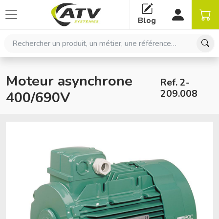
Panneau de gestion des cookies
Blog
Rechercher un produit, un métier, une référence…
Moteur asynchrone
Ref. 2-
209.008
400/690V