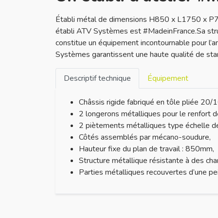
Établi métal de dimensions H850 x L1750 x P750
établi ATV Systèmes est #MadeinFrance.Sa structu
constitue un équipement incontournable pour l’am
Systèmes garantissent une haute qualité de stan
Descriptif technique
Équipement
Châssis rigide fabriqué en tôle pliée 20
2 longerons métalliques pour le renfort de
2 piètements métalliques type échelle 
Côtés assemblés par mécano-soudure,
Hauteur fixe du plan de travail : 850mm,
Structure métallique résistante à des cha
Parties métalliques recouvertes d’une pei