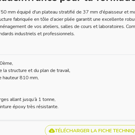
 mm équipé d'un plateau stratifié de 37 mm d'épaisseur et mont
re fabriquée en tôle d’acier pliée garantit une excellente robust
énagement de vos ateliers, salles de cours et laboratoires. Compl
dards industriels et professionnels.
/10ème,
 la structure et du plan de travail,
de hauteur 810 mm,
rges allant jusqu’à 1 tonne,
nture époxy très résistante.
TÉLÉCHARGER LA FICHE TECHNIQ