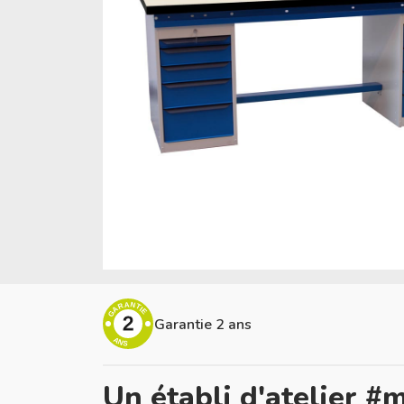
GARANTIE
2
Garantie 2 ans
ANS
Un établi d'atelier #