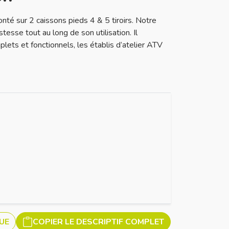
é sur 2 caissons pieds 4 & 5 tiroirs. Notre
esse tout au long de son utilisation. Il
ets et fonctionnels, les établis d’atelier ATV
UE
COPIER LE DESCRIPTIF COMPLET