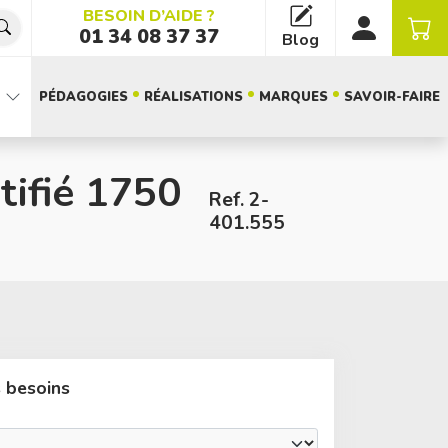
BESOIN D’AIDE ?
01 34 08 37 37
Blog
PÉDAGOGIES
RÉALISATIONS
MARQUES
SAVOIR-FAIRE
atifié 1750
Ref. 2-
401.555
s besoins