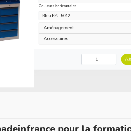
Couleurs horizontales
Aménagement
Accessoires
AJ
madeinfrance pour la formati