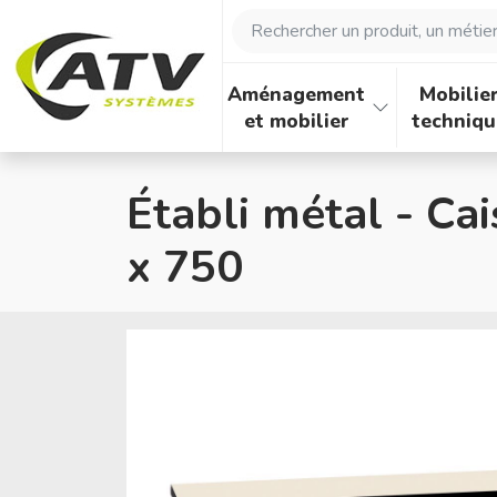
Panneau de gestion des cookies
Rechercher un produit, un métier, 
Aménagement
Mobilie
et mobilier
techniqu
Établi métal - Cai
x 750