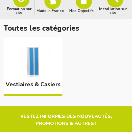
Formation sur
Installation sur
Made in France
Nos Objectifs
site
site
Toutes les catégories
Vestiaires & Casiers
RESTEZ INFORMÉS DES NOUVEAUTÉS,
PROMOTIONS & AUTRES !