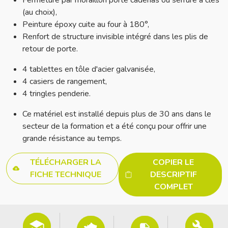
Fermeture par moraillon porte cadenas ou serrure à clés
(au choix),
Peinture époxy cuite au four à 180°,
Renfort de structure invisible intégré dans les plis de
retour de porte.
4 tablettes en tôle d'acier galvanisée,
4 casiers de rangement,
4 tringles penderie.
Ce matériel est installé depuis plus de 30 ans dans le
secteur de la formation et a été conçu pour offrir une
grande résistance au temps.
TÉLÉCHARGER LA
COPIER LE
FICHE TECHNIQUE
DESCRIPTIF
COMPLET