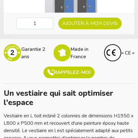
AJOUTER À MON DEVIS
GARANTIE
Garantie 2
Made in
2
« CE »
ans
France
ANS
RAPPELEZ-MOI
Un vestiaire qui sait optimiser
l'espace
Vestiaire en L toit incliné 2 colonnes de dimensions H1950 x
L800 x P500 mm et recouvert d'une peinture époxy haute
densité. Le vestiaire en l est spécialement adapté aux petits