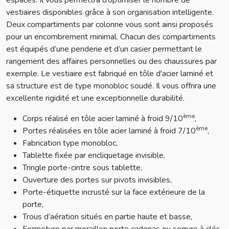
espaces. Il vous permettra d’optimiser le nombre de
vestiaires disponibles grâce à son organisation intelligente.
Deux compartiments par colonne vous sont ainsi proposés
pour un encombrement minimal. Chacun des compartiments
est équipés d’une penderie et d’un casier permettant le
rangement des affaires personnelles ou des chaussures par
exemple. Le vestiaire est fabriqué en tôle d'acier laminé et
sa structure est de type monobloc soudé. Il vous offrira une
excellente rigidité et une exceptionnelle durabilité.
ème
Corps réalisé en tôle acier laminé à froid 9/10
,
ème
Portes réalisées en tôle acier laminé à froid 7/10
,
Fabrication type monobloc,
Tablette fixée par encliquetage invisible,
Tringle porte-cintre sous tablette,
Ouverture des portes sur pivots invisibles,
Porte-étiquette incrusté sur la face extérieure de la
porte,
Trous d’aération situés en partie haute et basse,