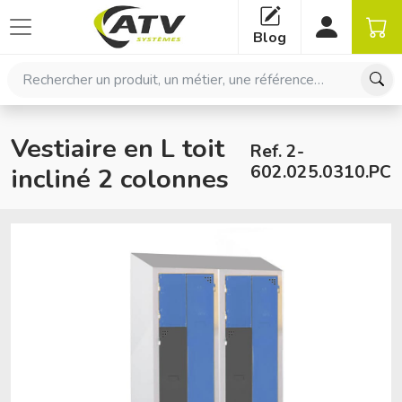
Panneau de gestion des cookies
Blog
Rechercher un produit, un métier, une référence…
Vestiaire en L toit
Ref. 2-
602.025.0310.PC
incliné 2 colonnes