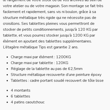
le rangement de votre stock ou de vos archives au sein de
votre atelier ou de votre magasin. Son montage se fait très
facilement et rapidement, sans vis ni boulon, grâce à sa
structure métallique très rigide qui ne nécessite pas de
croisillons. Ses tablettes pleines vous permettront de
stocker de petits conditionnements, jusqu'à 120 KG par
tablette, et vous pourrez stocker jusqu’à 1200 KG par
élément en ajoutant des tablettes supplémentaires.
L’étagère métallique Tips est garantie 2 ans.
Charge maxi par élément : 1200KG
Charge maxi par tablette : 120KG
Réglage de la tablette au pas de 62,5mm
Structure métallique recouverte d’une peinture époxy
Tablettes : cadre portant soudé recouvert de tôle lisse
4 montants
6 tablettes
4 patins caoutchouc