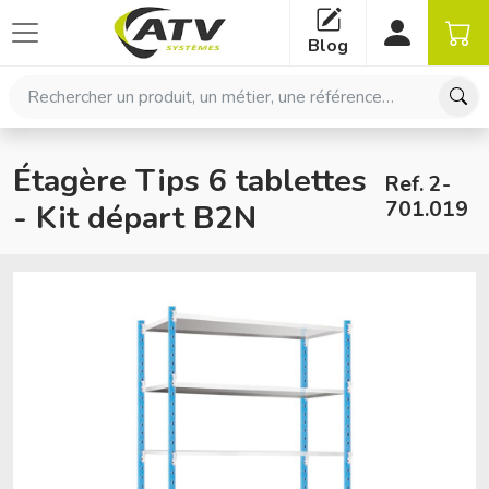
Panneau de gestion des cookies
Blog
Rechercher un produit, un métier, une référence…
Étagère Tips 6 tablettes
Ref. 2-
701.019
- Kit départ B2N