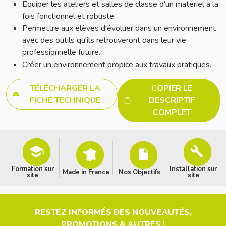
Equiper les ateliers et salles de classe d'un matériel à la
fois fonctionnel et robuste.
Permettre aux élèves d'évoluer dans un environnement
avec des outils qu'ils retrouveront dans leur vie
professionnelle future.
Créer un environnement propice aux travaux pratiques.
TÉLÉCHARGER LA
COPIER LE
FICHE TECHNIQUE
DESCRIPTIF
COMPLET
Formation sur
Installation sur
Made in France
Nos Objectifs
site
site
RESTEZ INFORMÉS DES NOUVEAUTÉS,
PROMOTIONS & AUTRES !