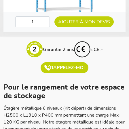
AJOUTER À MON DEVIS
GARANTIE
2
Garantie 2 ans
« CE »
ANS
RAPPELEZ-MOI
Pour le rangement de votre espace
de stockage
Étagère métallique 6 niveaux (Kit départ) de dimensions
H2500 x L1310 x P400 mm permettant une charge Maxi
120 KG par niveau. Notre étagère métallique est idéale pour