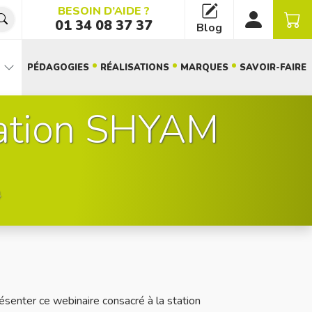
BESOIN D’AIDE ?
01 34 08 37 37
Blog
PÉDAGOGIES
RÉALISATIONS
MARQUES
SAVOIR-FAIRE
tation SHYAM
4
enter ce webinaire consacré à la station