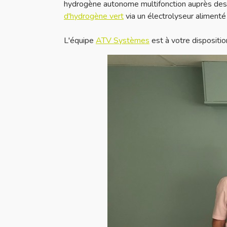
hydrogène autonome multifonction auprès des 
d'hydrogène vert
via un électrolyseur alimenté
L'équipe
ATV Systèmes
est à votre dispositi