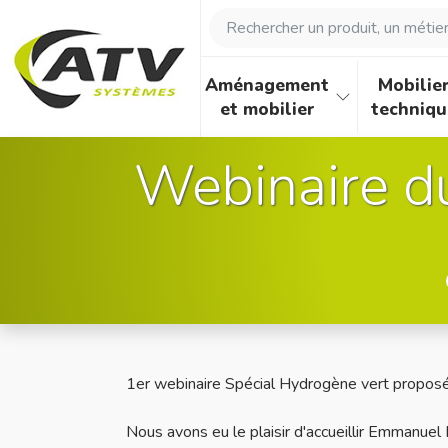
Panneau de gestion des cookies
Rechercher un produit, un métier, 
Aménagement
Mobilie
et mobilier
techniqu
Webinaire d
1er webinaire Spécial Hydrogène vert propos
Nous avons eu le plaisir d'accueillir Emmanu