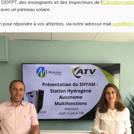
DDFPT, des enseignants et des Inspecteurs de l'
Education nati
 avec un panneau solaire.
on pour répondre à vos attentes, via notre adresse mail
web@atv-