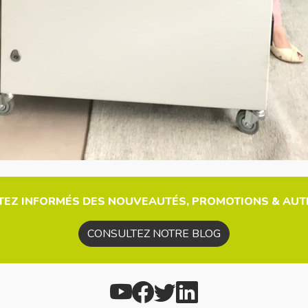
TEZ INFORMÉS DES NOUVEAUTÉS, PROMOTIONS & AUTR
CONSULTEZ NOTRE BLOG