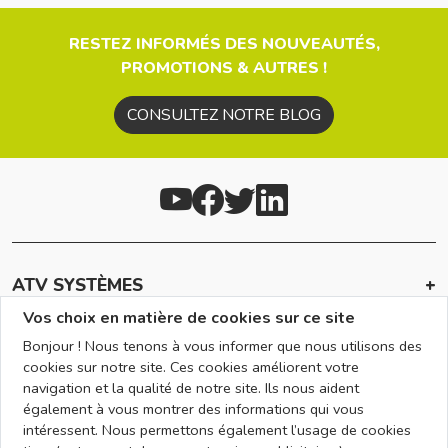
RESTEZ INFORMÉS DES NOUVEAUTÉS,
PROMOTIONS & AUTRES !
CONSULTEZ NOTRE BLOG
ATV SYSTÈMES
Vos choix en matière de cookies sur ce site
INFOS
Bonjour ! Nous tenons à vous informer que nous utilisons des
EN SAVOIR +
cookies sur notre site. Ces cookies améliorent votre
navigation et la qualité de notre site. Ils nous aident
RÉSEAU
également à vous montrer des informations qui vous
intéressent. Nous permettons également l’usage de cookies