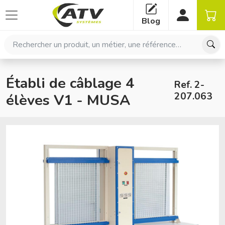
Panneau de gestion des cookies
Blog
Rechercher un produit, un métier, une référence…
Établi de câblage 4
Ref. 2-
207.063
élèves V1 - MUSA