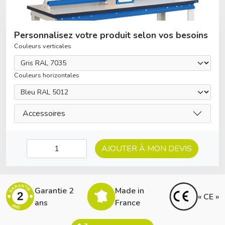
Personnalisez votre produit selon vos besoins
Couleurs verticales
Couleurs horizontales
Accessoires
AJOUTER À MON DEVIS
GARANTIE
Garantie 2
Made in
2
« CE »
ans
France
ANS