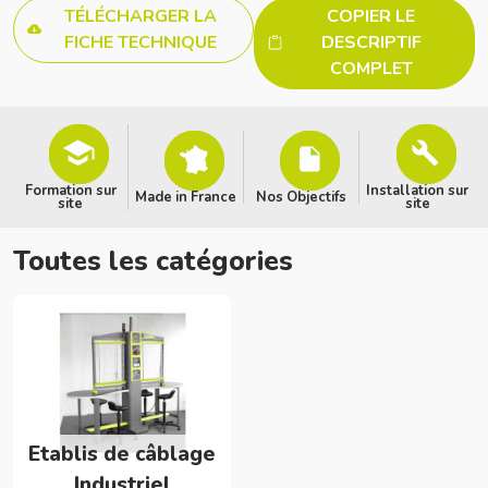
TÉLÉCHARGER LA
COPIER LE
FICHE TECHNIQUE
DESCRIPTIF
COMPLET
Formation sur
Installation sur
Made in France
Nos Objectifs
site
site
Toutes les catégories
Etablis de câblage
Industriel