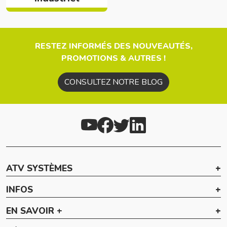
RESTEZ INFORMÉS DES NOUVEAUTÉS,
PROMOTIONS & AUTRES !
CONSULTEZ NOTRE BLOG
ATV SYSTÈMES
INFOS
EN SAVOIR +