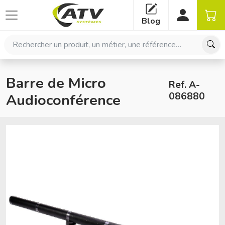
Panneau de gestion des cookies
Blog
Rechercher un produit, un métier, une référence…
Barre de Micro
Ref. A-
086880
Audioconférence