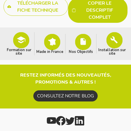
TÉLÉCHARGER LA
COPIER LE
FICHE TECHNIQUE
DESCRIPTIF
COMPLET
Formation sur
Installation sur
Made in France
Nos Objectifs
site
site
RESTEZ INFORMÉS DES NOUVEAUTÉS,
PROMOTIONS & AUTRES !
CONSULTEZ NOTRE BLOG